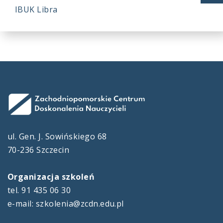
IBUK Libra
S
ul. Gen. J. Sowińskiego 68
70-236 Szczecin
Organizacja szkoleń
tel. 91 435 06 30
e-mail: szkolenia@zcdn.edu.pl