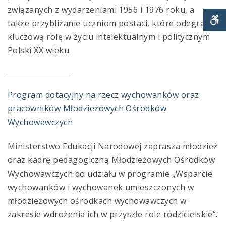
związanych z wydarzeniami 1956 i 1976 roku, a
także przybliżanie uczniom postaci, które odegrały
kluczową rolę w życiu intelektualnym i politycznym
S
Polski XX wieku.
Program dotacyjny na rzecz wychowanków oraz
pracowników Młodzieżowych Ośrodków
Wychowawczych
Ministerstwo Edukacji Narodowej zaprasza młodzież
oraz kadrę pedagogiczną Młodzieżowych Ośrodków
Wychowawczych do udziału w programie „Wsparcie
wychowanków i wychowanek umieszczonych w
młodzieżowych ośrodkach wychowawczych w
zakresie wdrożenia ich w przyszłe role rodzicielskie”.