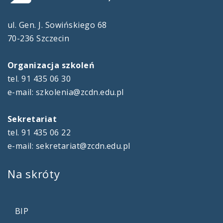
ul. Gen. J. Sowińskiego 68
70-236 Szczecin
Organizacja szkoleń
tel. 91 435 06 30
e-mail: szkolenia@zcdn.edu.pl
Sekretariat
tel. 91 435 06 22
e-mail: sekretariat@zcdn.edu.pl
Na
skróty
BIP