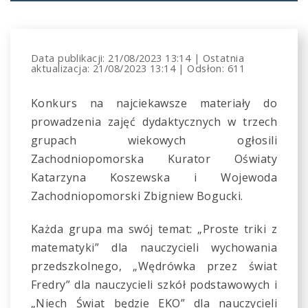
Data publikacji:
21/08/2023 13:14
|
Ostatnia
aktualizacja:
21/08/2023 13:14
|
Odsłon: 611
Konkurs na najciekawsze materiały do
prowadzenia zajęć dydaktycznych w trzech
grupach wiekowych ogłosili
Zachodniopomorska Kurator Oświaty
Katarzyna Koszewska i Wojewoda
Zachodniopomorski Zbigniew Bogucki.
Każda grupa ma swój temat: „Proste triki z
matematyki” dla nauczycieli wychowania
przedszkolnego, „Wędrówka przez świat
Fredry” dla nauczycieli szkół podstawowych i
„Niech Świat będzie EKO” dla nauczycieli