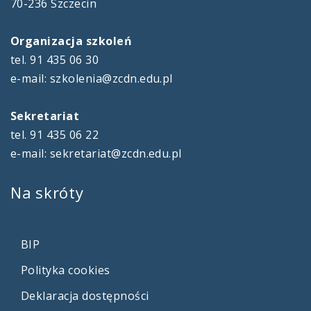
70-236 Szczecin
Organizacja szkoleń
tel. 91 435 06 30
e-mail: szkolenia@zcdn.edu.pl
Sekretariat
tel. 91 435 06 22
e-mail: sekretariat@zcdn.edu.pl
Na
skróty
BIP
Polityka cookies
Deklaracja dostępności