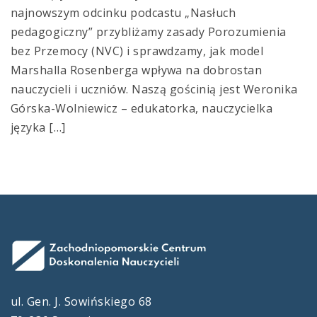
najnowszym odcinku podcastu „Nasłuch
pedagogiczny” przybliżamy zasady Porozumienia
bez Przemocy (NVC) i sprawdzamy, jak model
Marshalla Rosenberga wpływa na dobrostan
nauczycieli i uczniów. Naszą gościnią jest Weronika
Górska-Wolniewicz – edukatorka, nauczycielka
języka […]
ul. Gen. J. Sowińskiego 68