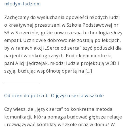
młodym ludziom
Zachęcamy do wysłuchania opowieści młodych ludzi
o kreatywnej przestrzeni w Szkole Podstawowej nr
53 w Szczecinie, gdzie nowoczesna technologia służy
empatii. Uczniowie dobrowolnie zostają po lekcjach,
by w ramach akcji „Serce od serca” szyć poduszki dla
pacjentów onkologicznych. Pod okiem mentorki,
pani Alicji Jędrzejak, młodzi ludzie projektują w 3D i
szyją, budując wspólnotę opartą na […]
Od ocen do potrzeb. O języku serca w szkole
Czy wiesz, że „język serca” to konkretna metoda
komunikacji, która pomaga budować głębsze relacje
i rozwiązywać konflikty w szkole oraz w domu? W