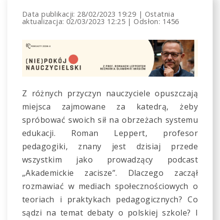
Data publikacji:
28/02/2023 19:29
|
Ostatnia
aktualizacja:
02/03/2023 12:25
|
Odsłon: 1456
Z różnych przyczyn nauczyciele opuszczają
miejsca zajmowane za katedrą, żeby
spróbować swoich sił na obrzeżach systemu
edukacji. Roman Leppert, profesor
pedagogiki, znany jest dzisiaj przede
wszystkim jako prowadzący podcast
„Akademickie zacisze”. Dlaczego zaczął
rozmawiać w mediach społecznościowych o
teoriach i praktykach pedagogicznych? Co
sądzi na temat debaty o polskiej szkole? I