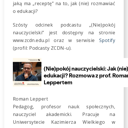
jaką ma „receptę” na to, jak (nie) rozmawiać
o edukacji?
Szósty odcinek podcastu „(Nie)pokój
nauczycielski” jest dostępny na stronie
www.zcdn.edu.pl oraz w serwisie
Spotify
(profil: Podcasty ZCDN-u).
Roman Leppert
Pedagog, profesor nauk społecznych,
nauczyciel akademicki. Pracuje na
Uniwersytecie Kazimierza Wielkiego w