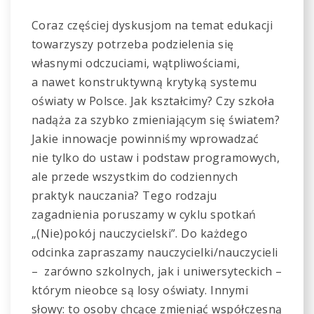
Coraz częściej dyskusjom na temat edukacji
towarzyszy potrzeba podzielenia się
własnymi odczuciami, wątpliwościami,
a nawet konstruktywną krytyką systemu
oświaty w Polsce. Jak kształcimy? Czy szkoła
nadąża za szybko zmieniającym się światem?
Jakie innowacje powinniśmy wprowadzać
nie tylko do ustaw i podstaw programowych,
ale przede wszystkim do codziennych
praktyk nauczania? Tego rodzaju
zagadnienia poruszamy w cyklu spotkań
„(Nie)pokój nauczycielski”. Do każdego
odcinka zapraszamy nauczycielki/nauczycieli
– zarówno szkolnych, jak i uniwersyteckich –
którym nieobce są losy oświaty. Innymi
słowy: to osoby chcące zmieniać współczesną