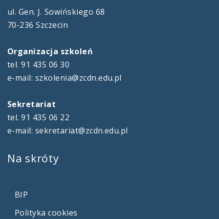
ul. Gen. J. Sowińskiego 68
70-236 Szczecin
Organizacja szkoleń
tel. 91 435 06 30
e-mail: szkolenia@zcdn.edu.pl
Sekretariat
tel. 91 435 06 22
e-mail: sekretariat@zcdn.edu.pl
Na
skróty
BIP
Polityka cookies