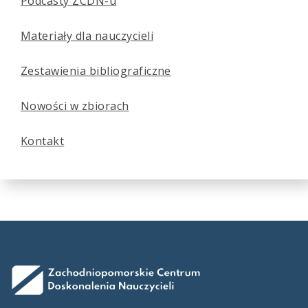
Podcasty ZCDN-u
Materiały dla nauczycieli
Zestawienia bibliograficzne
Nowości w zbiorach
Kontakt