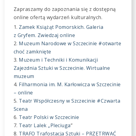
Zapraszamy do zapoznania się z dostępną
online ofertą wydarzeń kulturalnych.
Zamek Książąt Pomorskich. Galeria
z Gryfem. Zwiedzaj online
Muzeum Narodowe w Szczecinie #otwarte
choć zamknięte
Muzeum i Techniki i Komunikacji
Zajezdnia Sztuki w Szczecinie. Wirtualne
muzeum
Filharmonia im. M. Karłowicza w Szczecinie
– online
Teatr Współczesny w Szczecinie #Czwarta
Scena
Teatr Polski w Szczecinie
Teatr Lalek „Pleciuga
”
TRAFO Trafostacja Sztuki – PRZETRWAĆ