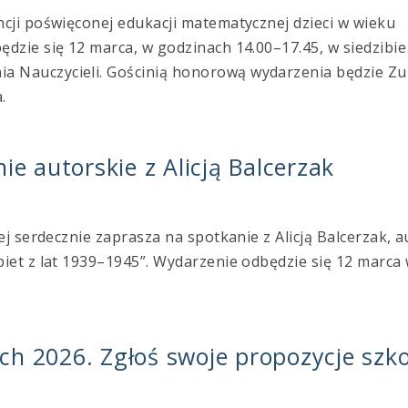
cji poświęconej edukacji matematycznej dzieci w wieku
dzie się 12 marca, w godzinach 14.00–17.45, w siedzibie
 Nauczycieli. Gościnią honorową wydarzenia będzie Z
.
ie autorskie z Alicją Balcerzak
j serdecznie zaprasza na spotkanie z Alicją Balcerzak, 
iet z lat 1939–1945”. Wydarzenie odbędzie się 12 marca
h 2026. Zgłoś swoje propozycje szko