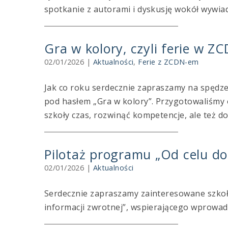
spotkanie z autorami i dyskusję wokół wywia
Gra w kolory, czyli ferie w ZC
02/01/2026
|
Aktualności
,
Ferie z ZCDN-em
Jak co roku serdecznie zapraszamy na spędze
pod hasłem „Gra w kolory”. Przygotowaliśmy o
szkoły czas, rozwinąć kompetencje, ale też do
Pilotaż programu „Od celu do
02/01/2026
|
Aktualności
Serdecznie zapraszamy zainteresowane szkoł
informacji zwrotnej”, wspierającego wprowad