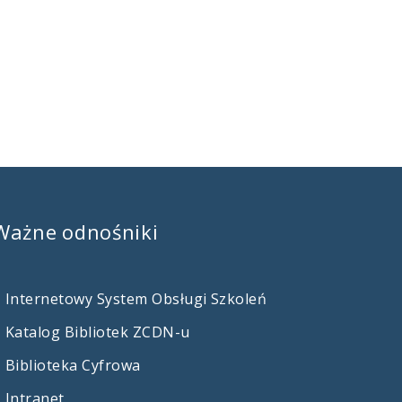
.
Ważne
odnośniki
Internetowy System Obsługi Szkoleń
Katalog Bibliotek ZCDN-u
Biblioteka Cyfrowa
Intranet