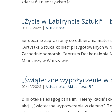
zdarzeń i nieoczywistości.
„Życie w Labiryncie Sztuki” –
03/12/2025
|
Aktualności
Serdecznie zapraszamy do odbierania materiał
„Artystki. Sztuka kobiet” przygotowanych w ra
Zachodniopomorski Centrum Doskonalenia Nau
Młodzieży w Warszawie.
„Świąteczne wypożyczenie w c
02/12/2025
|
Aktualności
,
Aktualności BP
Biblioteka Pedagogiczna im. Heleny Radliński
akcji „Świąteczne wypożyczenie w ciemno”. To