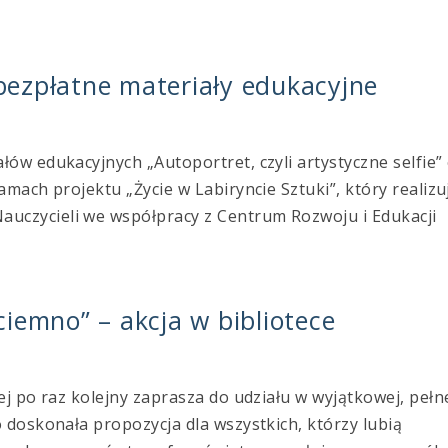
 bezpłatne materiały edukacyjne
ów edukacyjnych „Autoportret, czyli artystyczne selfie”
mach projektu „Życie w Labiryncie Sztuki”, który realizu
czycieli we współpracy z Centrum Rozwoju i Edukacji
iemno” – akcja w bibliotece
ej po raz kolejny zaprasza do udziału w wyjątkowej, pełn
 doskonała propozycja dla wszystkich, którzy lubią