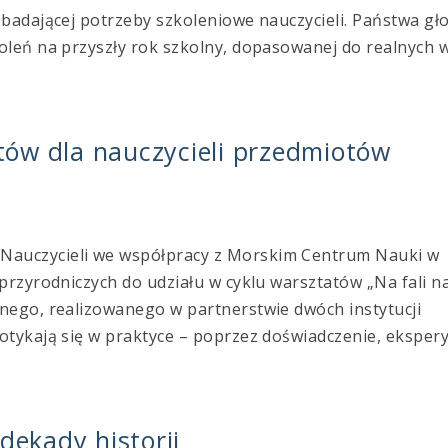
badającej potrzeby szkoleniowe nauczycieli. Państwa gło
oleń na przyszły rok szkolny, dopasowanej do realnych 
atów dla nauczycieli przedmiotów
auczycieli we współpracy z Morskim Centrum Nauki w
przyrodniczych do udziału w cyklu warsztatów „Na fali na
nego, realizowanego w partnerstwie dwóch instytucji
otykają się w praktyce – poprzez doświadczenie, eksper
dekady historii