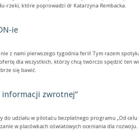
du-rzeki, które poprowadzi dr Katarzyna Rembacka.
DN-ie
nie z nami pierwszego tygodnia ferii! Tym razem spotyk
fertę dla wszystkich, którzy chcą twórczo spędzić ten w
brze się bawić.
 informacji zwrotnej”
y do udziału w pilotażu bezpłatnego programu „Od celu
zanie w placówkach oświatowych oceniania dla rozwoju.