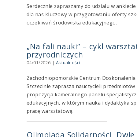
Serdecznie zapraszamy do udziału w ankiecie 
dla nas kluczowy w przygotowaniu oferty szk
oczekiwań środowiska edukacyjnego.
„Na fali nauki” – cykl warszt
przyrodniczych
04/01/2026
|
Aktualności
Zachodniopomorskie Centrum Doskonalenia N
Szczecinie zaprasza nauczycieli przedmiotów 
propozycja kameralnego panelu specjalistycz
edukacyjnych, w którym nauka i dydaktyka sp
pracę warsztatową.
Olimpiada Solidarności. Dwie 