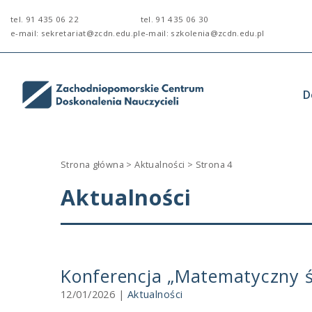
ZCDN
tel. 91 435 06 22
tel. 91 435 06 30
e-mail: sekretariat@zcdn.edu.pl
e-mail: szkolenia@zcdn.edu.pl
D
Strona główna
>
Aktualności
>
Strona 4
Aktualności
Konferencja „Matematyczny ś
12/01/2026
|
Aktualności