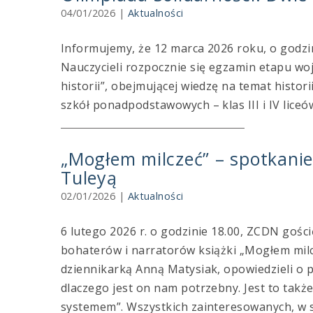
04/01/2026
|
Aktualności
Informujemy, że 12 marca 2026 roku, o godz
Nauczycieli rozpocznie się egzamin etapu woj
historii”, obejmującej wiedzę na temat histor
szkół ponadpodstawowych – klas III i IV liceów
„Mogłem milczeć” – spotkanie
Tuleyą
02/01/2026
|
Aktualności
6 lutego 2026 r. o godzinie 18.00, ZCDN gośc
bohaterów i narratorów książki „Mogłem mil
dziennikarką Anną Matysiak, opowiedzieli o p
dlaczego jest on nam potrzebny. Jest to także
systemem”. Wszystkich zainteresowanych, w sz